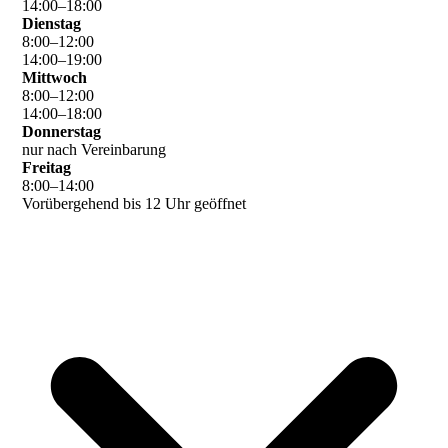
14
:
00
–
18
:
00
Dienstag
8
:
00
–
12
:
00
14
:
00
–
19
:
00
Mittwoch
8
:
00
–
12
:
00
14
:
00
–
18
:
00
Donnerstag
nur nach Vereinbarung
Freitag
8
:
00
–
14
:
00
Vorübergehend bis 12 Uhr geöffnet