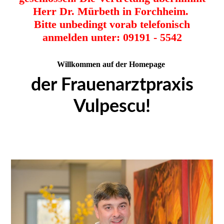
Herr Dr. Mürbeth in Forchheim.
Bitte unbedingt vorab telefonisch
anmelden unter: 09191 - 5542
Willkommen auf der Homepage
der Frauenarztpraxis
Vulpescu!