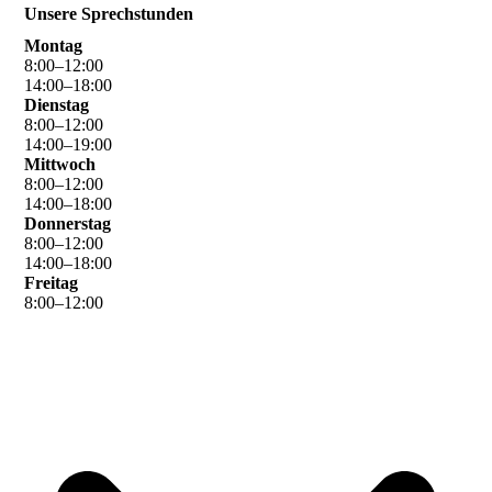
Unsere Sprechstunden
Montag
8
:
00
–
12
:
00
14
:
00
–
18
:
00
Dienstag
8
:
00
–
12
:
00
14
:
00
–
19
:
00
Mittwoch
8
:
00
–
12
:
00
14
:
00
–
18
:
00
Donnerstag
8
:
00
–
12
:
00
14
:
00
–
18
:
00
Freitag
8
:
00
–
12
:
00