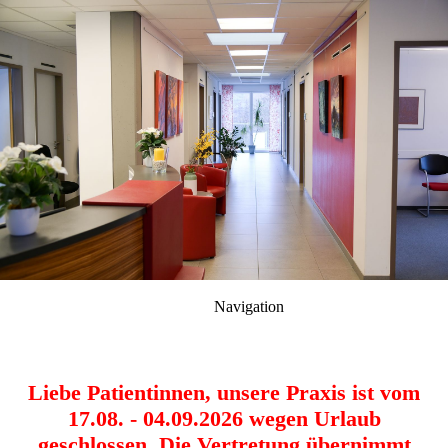
Navigation
Liebe Patientinnen, unsere Praxis ist vom
17.08. - 04.09.2026 wegen Urlaub
geschlossen. Die Vertretung übernimmt